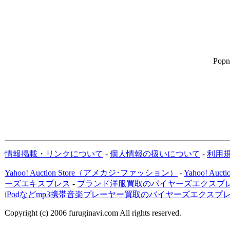
Popn
情報掲載・リンクについて
-
個人情報の扱いについて
-
利用
Yahoo! Auction Store（アメカジ･ファッション）
-
Yahoo! Au
ーズエキスプレス
-
ブランド洋服買取のバイヤーズエクスプレ
iPodなどmp3携帯音楽プレーヤー買取のバイヤーズエクスプ
Copyright (c) 2006 furuginavi.com All rights reserved.