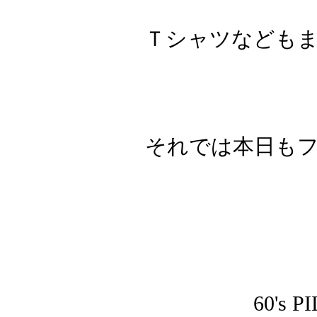
Ｔシャツなども
それでは本日も
60's