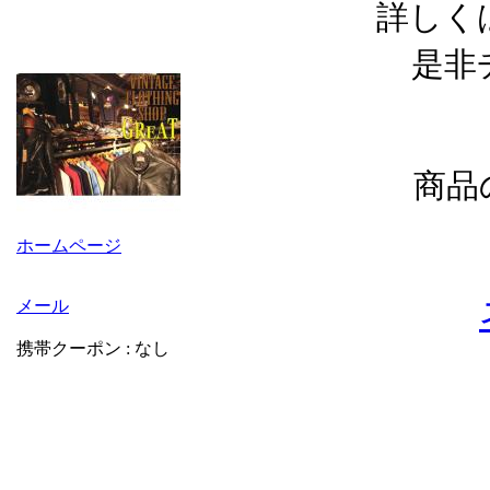
詳しく
是非
商品
ホームページ
メール
携帯クーポン : なし