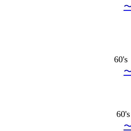
60'
60