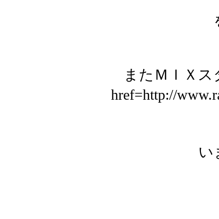
またＭＩＸス
href=http://www
い