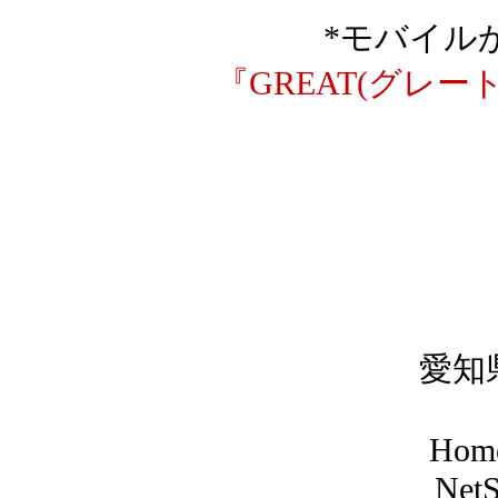
*モバイル
『GREAT(グレ
愛知
Hom
Net