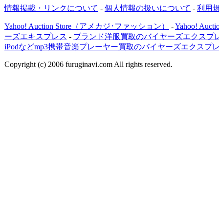
情報掲載・リンクについて
-
個人情報の扱いについて
-
利用
Yahoo! Auction Store（アメカジ･ファッション）
-
Yahoo! Au
ーズエキスプレス
-
ブランド洋服買取のバイヤーズエクスプレ
iPodなどmp3携帯音楽プレーヤー買取のバイヤーズエクスプ
Copyright (c) 2006 furuginavi.com All rights reserved.