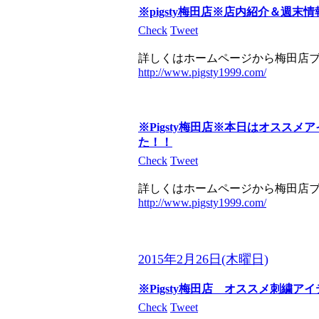
※pigsty梅田店※店内紹介＆週末
Check
Tweet
詳しくはホームページから梅田店
http://www.pigsty1999.com/
※Pigsty梅田店※本日はオスス
た！！
Check
Tweet
詳しくはホームページから梅田店
http://www.pigsty1999.com/
2015年2月26日(木曜日)
※Pigsty梅田店 オススメ刺繍ア
Check
Tweet