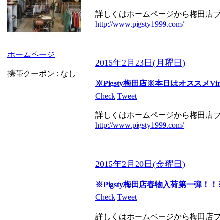
詳しくはホームページから梅田店
http://www.pigsty1999.com/
ホームページ
2015年2月23日(月曜日)
携帯クーポン : なし
※Pigsty梅田店※本日はオススメV
Check
Tweet
詳しくはホームページから梅田店
http://www.pigsty1999.com/
2015年2月20日(金曜日)
※Pigsty梅田店春物入荷第一弾！！
Check
Tweet
詳しくはホームページから梅田店