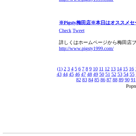
※Pigsty梅田店※本日はオスス
Check
Tweet
詳しくはホームページから梅田店
http://www.pigsty1999.com/
(1)
2
3
4
5
6
7
8
9
10
11
12
13
14
15
16
43
44
45
46
47
48
49
50
51
52
53
54
55
82
83
84
85
86
87
88
89
90
91
Popn