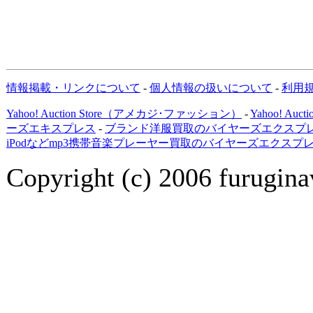
情報掲載・リンクについて
-
個人情報の扱いについて
-
利用
Yahoo! Auction Store（アメカジ･ファッション）
-
Yahoo! Au
ーズエキスプレス
-
ブランド洋服買取のバイヤーズエクスプレ
iPodなどmp3携帯音楽プレーヤー買取のバイヤーズエクスプ
Copyright (c) 2006 furuginav