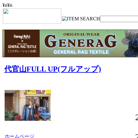
¥n
¥n
代官山FULL UP(フルアップ)
ホームページ