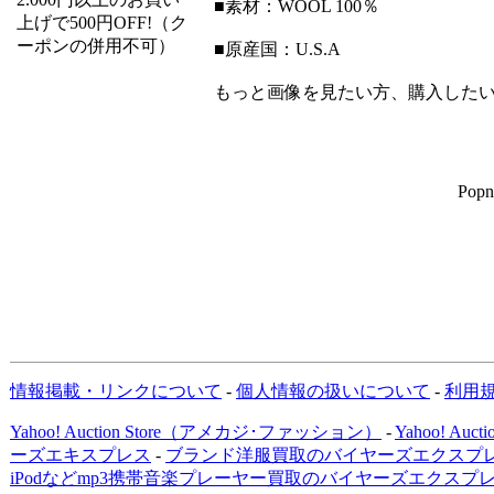
■素材：WOOL 100％
上げで500円OFF!（ク
ーポンの併用不可）
■原産国：U.S.A
もっと画像を見たい方、購入した
Popn
情報掲載・リンクについて
-
個人情報の扱いについて
-
利用
Yahoo! Auction Store（アメカジ･ファッション）
-
Yahoo! Au
ーズエキスプレス
-
ブランド洋服買取のバイヤーズエクスプレ
iPodなどmp3携帯音楽プレーヤー買取のバイヤーズエクスプ