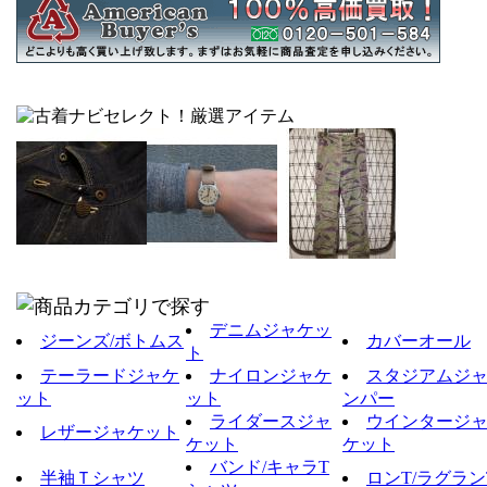
デニムジャケッ
ジーンズ/ボトムス
カバーオール
ト
テーラードジャケ
ナイロンジャケ
スタジアムジ
ット
ット
ンパー
ライダースジャ
ウインタージ
レザージャケット
ケット
ケット
バンド/キャラT
半袖Ｔシャツ
ロンT/ラグラン